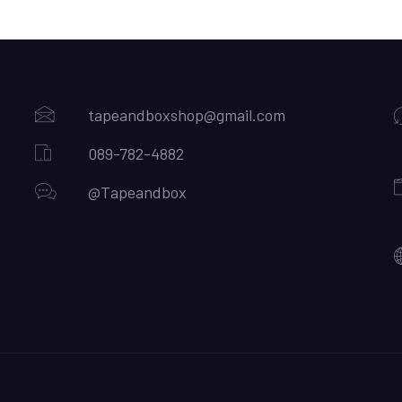
tapeandboxshop@gmail.com
089-782-4882
@Tapeandbox