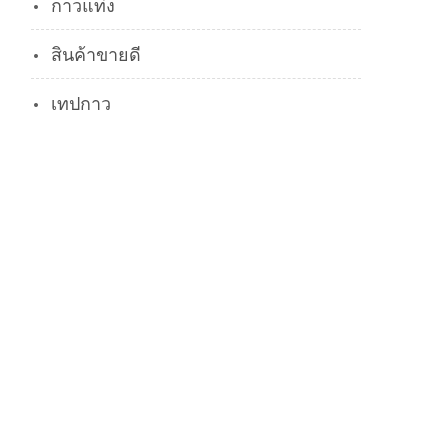
กาวแท่ง
สินค้าขายดี
เทปกาว