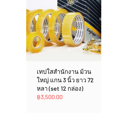
เทปใสสำนักงาน ม้วน
ใหญ่ แกน 3 นิ้ว ยาว 72
หลา (set 12 กล่อง)
฿
3,500.00