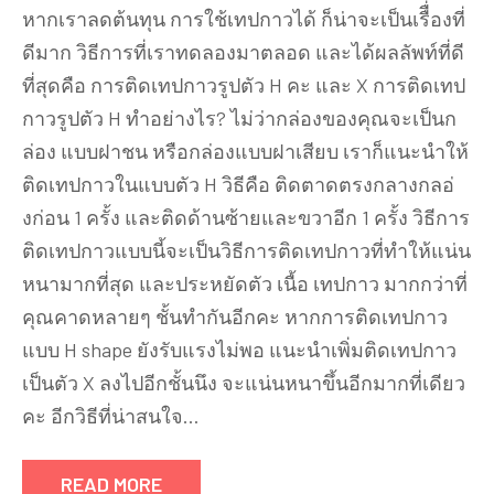
หากเราลดต้นทุน การใช้เทปกาวได้ ก็น่าจะเป็นเรืื่องที่
เทป
ดีมาก วิธีการที่เราทดลองมาตลอด และได้ผลลัพท์ที่ดี
กาว
ที่สุดคือ การติดเทปกาวรูปตัว H คะ และ X การติดเทป
แบบ
ไหน
กาวรูปตัว H ทำอย่างไร? ไม่ว่ากล่องของคุณจะเป็นก
ประหยัด
ล่อง แบบฝาชน หรือกล่องแบบฝาเสียบ เราก็แนะนำให้
สุด
ติดเทปกาวในแบบตัว H วิธีคือ ติดตาดตรงกลางกลอ่
แต่
งก่อน 1 ครั้ง และติดด้านซ้ายและขวาอีก 1 ครั้ง วิธีการ
แน่น
ติดเทปกาวแบบนี้จะเป็นวิธีการติดเทปกาวที่ทำให้แน่น
หนา
หนามากที่สุด และประหยัดตัว เนื้อ เทปกาว มากกว่าที่
คุณคาดหลายๆ ชั้นทำกันอีกคะ หากการติดเทปกาว
แบบ H shape ยังรับแรงไม่พอ แนะนำเพิ่มติดเทปกาว
เป็นตัว X ลงไปอีกชั้นนึง จะแน่นหนาขึ้นอีกมากที่เดียว
คะ อีกวิธีที่น่าสนใจ…
READ MORE