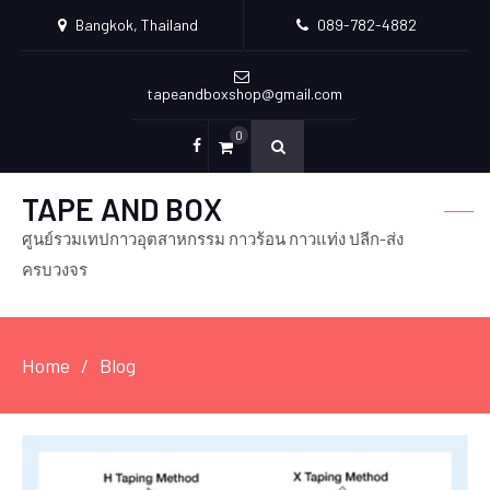
Bangkok, Thailand
089-782-4882
tapeandboxshop@gmail.com
0
Facebook
TAPE AND BOX
ศูนย์รวมเทปกาวอุตสาหกรรม กาวร้อน กาวแท่ง ปลีก-ส่ง
ครบวงจร
Home
Blog
Blog